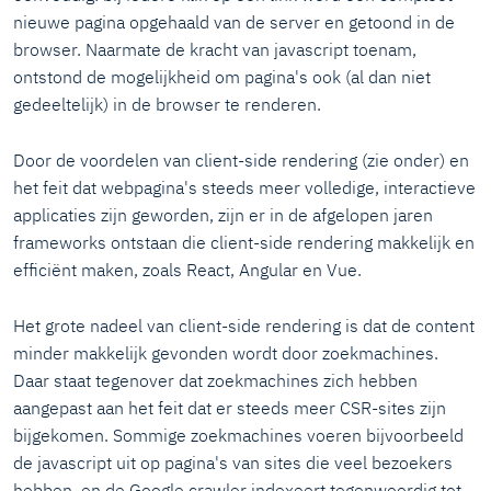
nieuwe pagina opgehaald van de server en getoond in de
browser. Naarmate de kracht van javascript toenam,
ontstond de mogelijkheid om pagina's ook (al dan niet
gedeeltelijk) in de browser te renderen.
Door de voordelen van client-side rendering (zie onder) en
het feit dat webpagina's steeds meer volledige, interactieve
applicaties zijn geworden, zijn er in de afgelopen jaren
frameworks ontstaan die client-side rendering makkelijk en
efficiënt maken, zoals React, Angular en Vue.
Het grote nadeel van client-side rendering is dat de content
minder makkelijk gevonden wordt door zoekmachines.
Daar staat tegenover dat zoekmachines zich hebben
aangepast aan het feit dat er steeds meer CSR-sites zijn
bijgekomen. Sommige zoekmachines voeren bijvoorbeeld
de javascript uit op pagina's van sites die veel bezoekers
hebben, en de Google crawler indexeert tegenwoordig tot