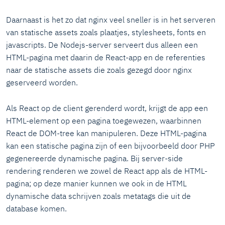
Daarnaast is het zo dat nginx veel sneller is in het serveren
van statische assets zoals plaatjes, stylesheets, fonts en
javascripts. De Nodejs-server serveert dus alleen een
HTML-pagina met daarin de React-app en de referenties
naar de statische assets die zoals gezegd door nginx
geserveerd worden.
Als React op de client gerenderd wordt, krijgt de app een
HTML-element op een pagina toegewezen, waarbinnen
React de DOM-tree kan manipuleren. Deze HTML-pagina
kan een statische pagina zijn of een bijvoorbeeld door PHP
gegenereerde dynamische pagina. Bij server-side
rendering renderen we zowel de React app als de HTML-
pagina; op deze manier kunnen we ook in de HTML
dynamische data schrijven zoals metatags die uit de
database komen.