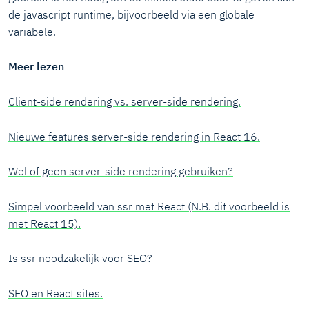
de javascript runtime, bijvoorbeeld via een globale
variabele.
Meer lezen
Client-side rendering vs. server-side rendering.
Nieuwe features server-side rendering in React 16.
Wel of geen server-side rendering gebruiken?
Simpel voorbeeld van ssr met React (N.B. dit voorbeeld is
met React 15).
Is ssr noodzakelijk voor SEO?
SEO en React sites.