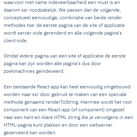
waarvoor met name indexeerbaarheid een must is en
daarom ssr noodzakelijk. We passen dan de volgende,
conceptueel eenvoudige, combinatie van beide render
methodes toe: de eerste pagina van de site of applicatie
wordt server-side gerenderd en alle volgende pagina's
client-side.
Omdat iedere pagina van een site of applicatie de eerste
pagina kan zijn worden alle pagina's dus door
zoekmachines geïndexeerd.
Een bestaande React-app kan heel eenvoudig omgebouwd
worden naar ssr door gebruik te maken van een speciale
methode genaamd renderToString. Hiermee wordt het root
component van een React-app (of component) omgezet
naar een kant-en-klare HTML string die je vervolgens in een
HTML-pagina kunt plakken en door een webserver
geserveerd kan worden.