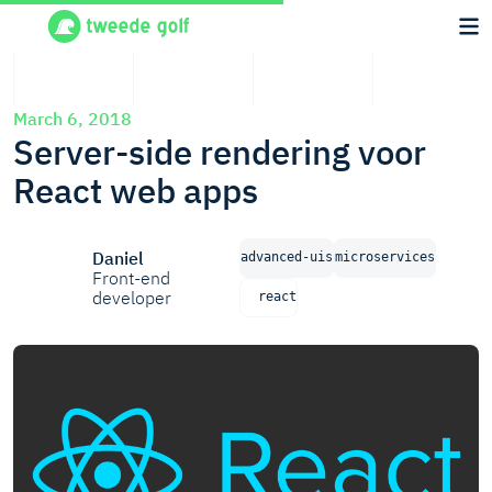
March 6, 2018
Server-side rendering voor
React web apps
Daniel
advanced-uis
microservices
Front-end
developer
react