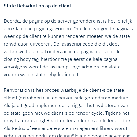
State Rehydration op de client
Doordat de pagina op de server gerenderd is, is het feitelijk
een statische pagina geworden. Om de navolgende pagina's
weer op de client te kunnen renderen moeten we de state
rehydration uitvoeren. De javascript code die dit doet
zetten we helemaal onderaan in de pagina net voor de
closing body tag; hierdoor zie je eerst de hele pagina,
vervolgens wordt de javascript ingeladen en ten slotte
voeren we de state rehydration uit.
Rehydration is het proces waarbij je de client-side state
afleidt (extraheert) uit de server-side gerenderde markup.
Als je dit goed implementeert, triggert het hydrateren van
de state geen nieuwe client-side render cycle. Tijdens het
rehydrateren voegt React onder andere eventlisteners toe.
Als Redux of een andere state management library wordt
gebruikt is het nodig om de initiële state door te geven aan