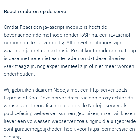
React renderen op de server
Omdat React een javascript module is heeft de
bovengenoemde methode renderToString, een javascript
runtime op de server nodig. Alhoewel er libraries zijn
waarmee je met een extensie React kunt renderen met php
is deze methode niet aan te raden omdat deze libraries
vaak traag zijn, nog experimenteel zijn of niet meer worden
onderhouden.
Wij gebruiken daarom Nodejs met een http-server zoals
Express of Koa. Deze server draait via een proxy achter de
webserver. Theoretisch zou je ook de Nodejs-server als
public-facing webserver kunnen gebruiken, maar wij kiezen
liever een volwassen webserver zoals nginx die uitgebreide
configuratiemogelijkheden heeft voor https, compressie en
caching.